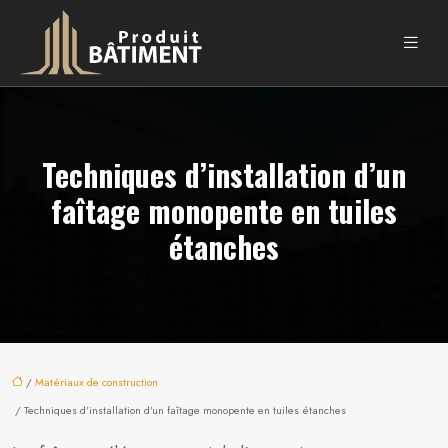
Techniques d’installation d’un
faîtage monopente en tuiles
étanches
/
Matériaux de construction
/ Techniques d’installation d’un faîtage monopente en tuiles étanches