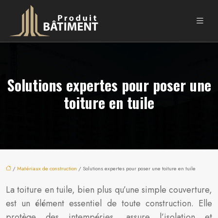
Solutions expertes pour poser une
toiture en tuile
/
Matériaux de construction
/ Solutions expertes pour poser une toiture en tuile
La toiture en tuile, bien plus qu’une simple couverture,
est un élément essentiel de toute construction. Elle
protège des intempéries, assure l’isolation et