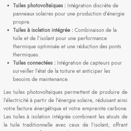
Tuiles photovoltaïques :
Intégration discrète de
panneaux solaires pour une production d’énergie
propre.
Tuiles à isolation intégrée :
Combinaison de la
tuile et de l’isolant pour une performance
thermique optimisée et une réduction des ponts
thermiques.
Tuiles connectées :
Intégration de capteurs pour
surveiller l’état de la toiture et anticiper les
besoins de maintenance.
Les tuiles photovoltaïques permettent de produire de
l’électricité à partir de l’énergie solaire, réduisant ainsi
votre facture énergétique et votre empreinte carbone.
Les tuiles à isolation intégrée combinent les atouts de
la tuile traditionnelle avec ceux de l’isolant, offrant