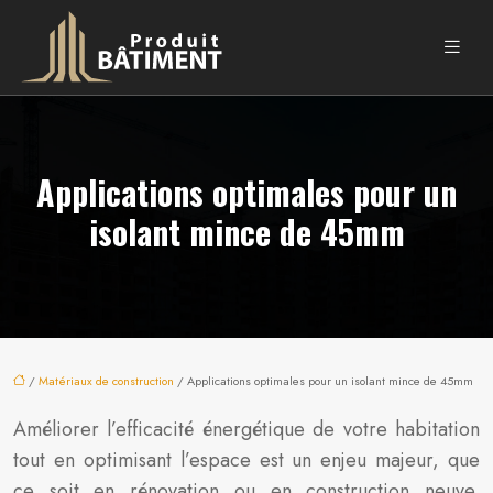
Applications optimales pour un
isolant mince de 45mm
/
Matériaux de construction
/ Applications optimales pour un isolant mince de 45mm
Améliorer l’efficacité énergétique de votre habitation
tout en optimisant l’espace est un enjeu majeur, que
ce soit en rénovation ou en construction neuve.