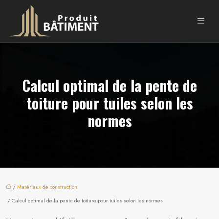
Calcul optimal de la pente de
toiture pour tuiles selon les
normes
/
Matériaux de construction
/ Calcul optimal de la pente de toiture pour tuiles selon les normes