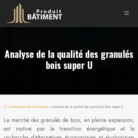
Analyse de la qualité des granulés
bois super U
/
Matériaux de construction
/ Analyse de la qualité des granulés bois super U
Le marché des granulés de bois, en pleine expansion,
est motivé par la transition énergétique et la
recherche d’alternatives économiques et écologiques