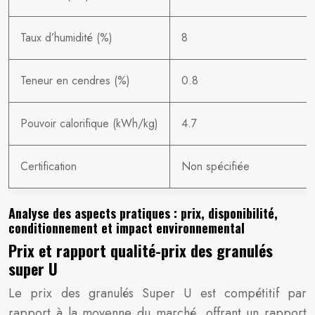
Taux d’humidité (%)
8
Teneur en cendres (%)
0.8
Pouvoir calorifique (kWh/kg)
4.7
Certification
Non spécifiée
Analyse des aspects pratiques : prix, disponibilité,
conditionnement et impact environnemental
Prix et rapport qualité-prix des granulés
super U
Le prix des granulés Super U est compétitif par
rapport à la moyenne du marché, offrant un rapport