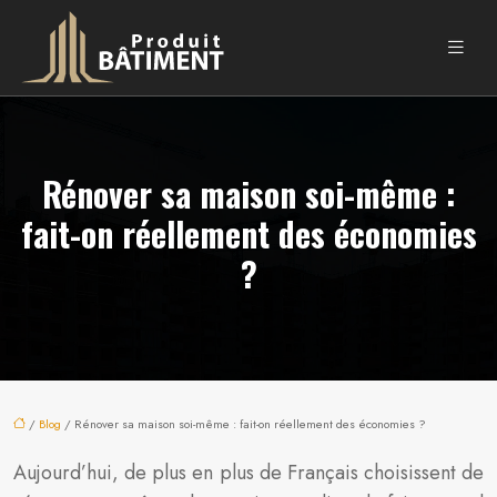
Rénover sa maison soi-même :
fait-on réellement des économies
?
/
Blog
/ Rénover sa maison soi-même : fait-on réellement des économies ?
Aujourd’hui, de plus en plus de Français choisissent de