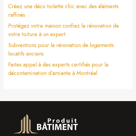
Créez une déco toilette chic avec des éléments
raffinés
Protégez votre maison confiez la rénovation de
votre toiture à un expert
Subventions pour la rénovation de logements
locatifs anciens
Faites appel à des experts certifiés pour la
décontamination d’amiante à Montréal