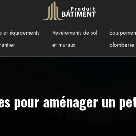
ls et équipements
Revêtements de sol
Équipemen
hantier
et muraux
plomberie 
ues pour aménager un pet