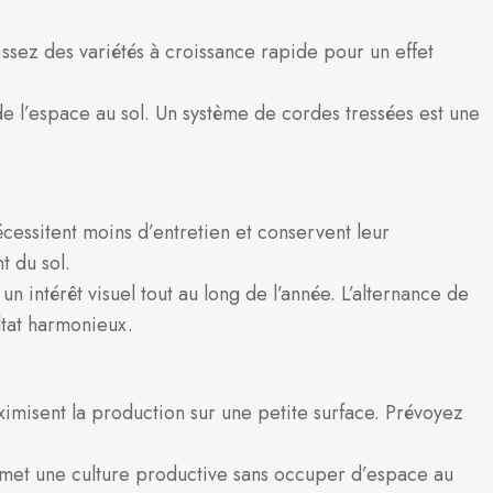
sissez des variétés à croissance rapide pour un effet
de l’espace au sol. Un système de cordes tressées est une
 nécessitent moins d’entretien et conservent leur
t du sol.
un intérêt visuel tout au long de l’année. L’alternance de
ltat harmonieux.
ximisent la production sur une petite surface. Prévoyez
ermet une culture productive sans occuper d’espace au