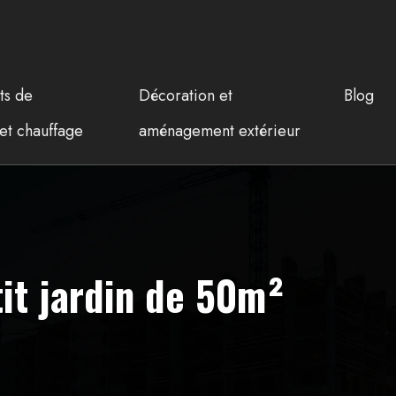
ts de
Décoration et
Blog
et chauffage
aménagement extérieur
it jardin de 50m²