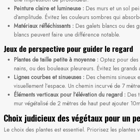
Peinture claire et lumineuse :
Des murs et un sol pein
d’amplitude. Évitez les couleurs sombres qui absorbe
Matériaux réfléchissants :
Des galets blancs ou des g
blancs peuvent faire une différence notable.
Jeux de perspective pour guider le regard
Plantes de taille petite à moyenne :
Optez pour des a
nains, ou des bouleaux pleureurs. Évitez les grands
Lignes courbes et sinueuses :
Des chemins sinueux et
visuellement l’espace. Un chemin incurvé de 7 mètr
Éléments verticaux pour l’élévation du regard :
Des t
mur végétalisé de 2 mètres de haut peut ajouter 10
Choix judicieux des végétaux pour un pe
Le choix des plantes est essentiel. Priorisez les plantes