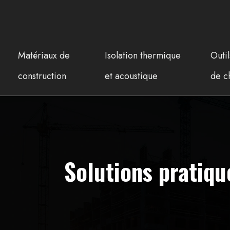
Matériaux de
Isolation thermique
Outi
construction
et acoustique
de c
Solutions pratiq