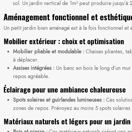
sol. Un jardin vertical de 1m² peut produire jusqu’à 2
Aménagement fonctionnel et esthétique 
Un petit jardin bien aménagé est à la fois fonctionnel et
Mobilier extérieur : choix et optimisation
Mobilier pliable et modulable :
Chaises pliantes, ta
à déplacer.
Assises intégrées :
Un banc en bois le long d’un mur
repos agréable.
Éclairage pour une ambiance chaleureuse
Spots solaires et guirlandes lumineuses :
Ces solutio
zones de repos. Prévoyez au moins 5 spots solaires p
Matériaux naturels et légers pour un jardi
Bois et pierre :
Ces matériaux naturels créent une a