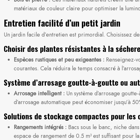
matériaux de couleur claire pour optimiser la lumino
Entretien facilité d’un petit jardin
Un jardin facile d’entretien est primordial. Choisissez de
Choisir des plantes résistantes à la sécher
Espèces rustiques et peu exigeantes :
Renseignez-vou
courantes. Cela réduira le temps consacré à l’arrosage
Système d’arrosage goutte-à-goutte ou aut
Arrosage intelligent :
Un système d’arrosage goutte-à
d’arrosage automatique peut économiser jusqu’à 50
Solutions de stockage compactes pour les o
Rangements intégrés :
Bacs sous le banc, niche dans
espace de rangement de 0.5 m³ est suffisant pour la 