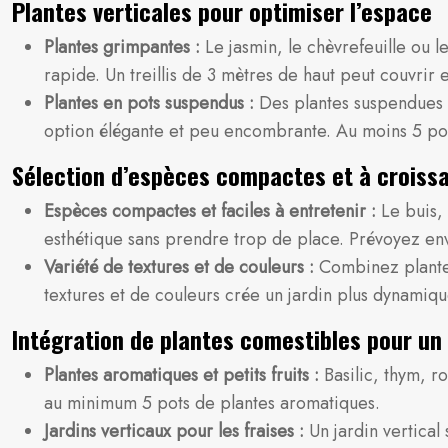
Plantes verticales pour optimiser l’espace
Plantes grimpantes :
Le jasmin, le chèvrefeuille ou l
rapide. Un treillis de 3 mètres de haut peut couvrir
Plantes en pots suspendus :
Des plantes suspendues à
option élégante et peu encombrante. Au moins 5 po
Sélection d’espèces compactes et à croiss
Espèces compactes et faciles à entretenir :
Le buis, 
esthétique sans prendre trop de place. Prévoyez en
Variété de textures et de couleurs :
Combinez plantes 
textures et de couleurs crée un jardin plus dynamiqu
Intégration de plantes comestibles pour un 
Plantes aromatiques et petits fruits :
Basilic, thym, r
au minimum 5 pots de plantes aromatiques.
Jardins verticaux pour les fraises :
Un jardin vertica