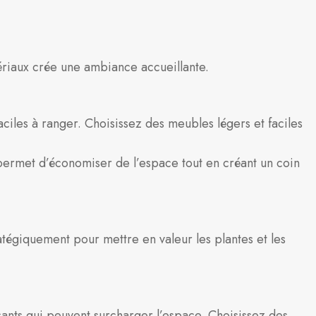
tériaux crée une ambiance accueillante.
aciles à ranger. Choisissez des meubles légers et faciles
permet d’économiser de l’espace tout en créant un coin
atégiquement pour mettre en valeur les plantes et les
ants qui peuvent surcharger l’espace. Choisissez des