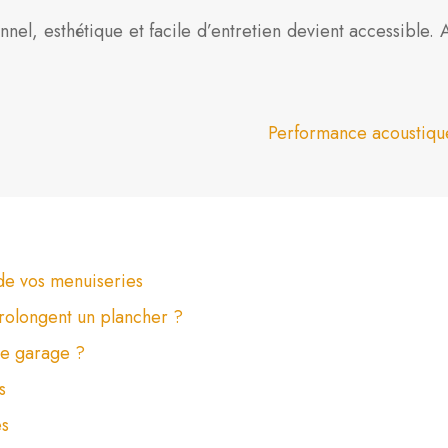
nnel, esthétique et facile d’entretien devient accessible.
Performance acoustique
de vos menuiseries
prolongent un plancher ?
de garage ?
s
es