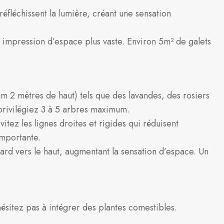
 réfléchissent la lumière, créant une sensation
e impression d’espace plus vaste. Environ 5m² de galets
m 2 mètres de haut) tels que des lavandes, des rosiers
privilégiez 3 à 5 arbres maximum.
itez les lignes droites et rigides qui réduisent
importante.
egard vers le haut, augmentant la sensation d’espace. Un
hésitez pas à intégrer des plantes comestibles.