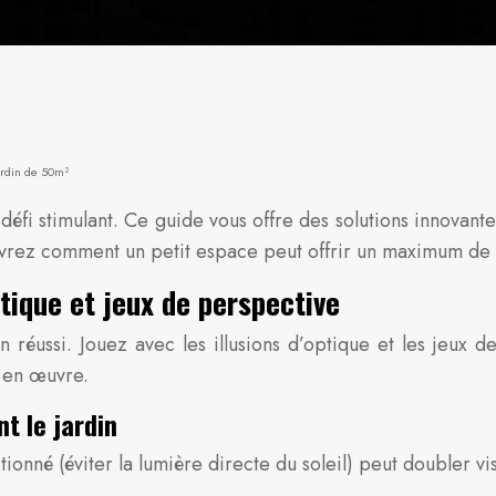
ardin de 50m²
fi stimulant. Ce guide vous offre des solutions innovante
couvrez comment un petit espace peut offrir un maximum de
ptique et jeux de perspective
din réussi. Jouez avec les illusions d’optique et les jeu
e en œuvre.
t le jardin
tionné (éviter la lumière directe du soleil) peut doubler vi