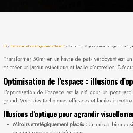
/
Décoration et aménagement extérieur
/ Solutions pratiques pour aménager un petit j
Transformer 50m² en un havre de paix verdoyant est un dé
et créer un jardin esthétique et facile d’entretien. Dé
Optimisation de l’espace : illusions d’o
L’optimisation de l’espace est la clé pour un petit jar
grand. Voici des techniques efficaces et faciles à mettr
Illusions d’optique pour agrandir visuellemen
Miroirs stratégiquement placés :
Un miroir bien posi
une impression de profondeur.