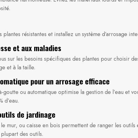
sité.
s plantes résistantes et installez un système d’arrosage inte
esse et aux maladies
s sur les besoins spécifiques des plantes pour choisir des
 et à la taille.
omatique pour un arrosage efficace
-goutte ou automatique optimise la gestion de l’eau et vo
% d’eau.
utils de jardinage
 le mur, ou caisse en bois permettent de ranger les outils
plupart des outils.