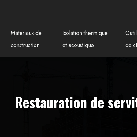
Matériaux de
Isolation thermique
Outi
construction
et acoustique
de c
Restauration de serv