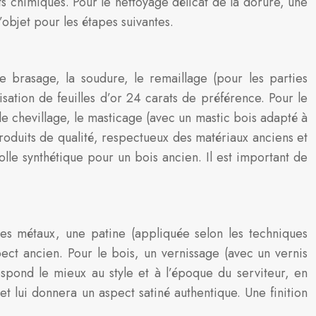
 chimiques. Pour le nettoyage délicat de la dorure, une
’objet pour les étapes suivantes.
 brasage, la soudure, le remaillage (pour les parties
isation de feuilles d’or 24 carats de préférence. Pour le
le chevillage, le masticage (avec un mastic bois adapté à
produits de qualité, respectueux des matériaux anciens et
lle synthétique pour un bois ancien. Il est important de
r les métaux, une patine (appliquée selon les techniques
ect ancien. Pour le bois, un vernissage (avec un vernis
espond le mieux au style et à l’époque du serviteur, en
 et lui donnera un aspect satiné authentique. Une finition