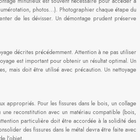
montage minutieux est souvent nécessaire pour accéder à
 (numérotation, photos…). Photographier chaque étape du
e tenter de les dévisser. Un démontage prudent préserve
oyage décrites précédemment. Attention à ne pas utiliser
yage est important pour obtenir un résultat optimal. Un
es, mais doit être utilisé avec précaution. Un nettoyage
ux appropriés. Pour les fissures dans le bois, un collage
u une reconstitution avec un matériau compatible (bois,
ention particulière doit être accordée à la solidité des
consolider des fissures dans le métal devra être faite avec
de l’objet.