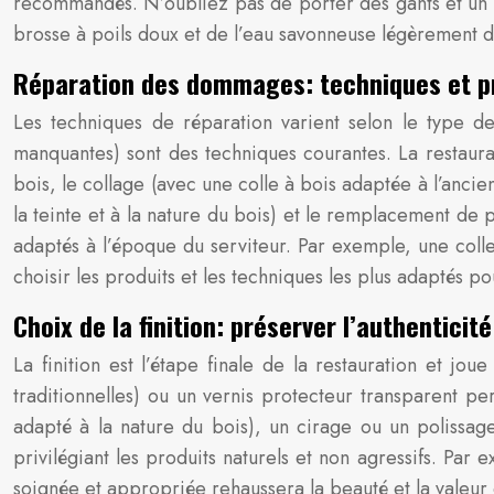
recommandés. N’oubliez pas de porter des gants et un m
brosse à poils doux et de l’eau savonneuse légèrement di
Réparation des dommages: techniques et p
Les techniques de réparation varient selon le type d
manquantes) sont des techniques courantes. La restaurati
bois, le collage (avec une colle à bois adaptée à l’anci
la teinte et à la nature du bois) et le remplacement de 
adaptés à l’époque du serviteur. Par exemple, une colle
choisir les produits et les techniques les plus adaptés po
Choix de la finition: préserver l’authenticité
La finition est l’étape finale de la restauration et jo
traditionnelles) ou un vernis protecteur transparent p
adapté à la nature du bois), un cirage ou un polissage
privilégiant les produits naturels et non agressifs. Par 
soignée et appropriée rehaussera la beauté et la valeur 