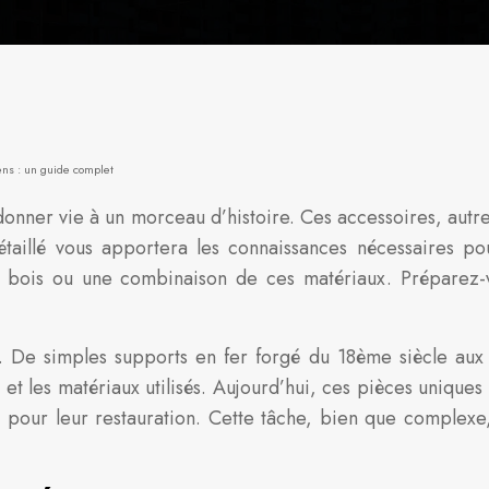
ns : un guide complet
donner vie à un morceau d’histoire. Ces accessoires, autre
aillé vous apportera les connaissances nécessaires po
en bois ou une combinaison de ces matériaux. Préparez-
iée. De simples supports en fer forgé du 18ème siècle a
t les matériaux utilisés. Aujourd’hui, ces pièces uniques 
t pour leur restauration. Cette tâche, bien que complex