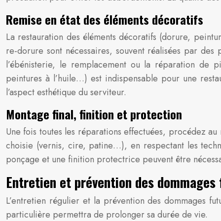
Remise en état des éléments décoratifs
La restauration des éléments décoratifs (dorure, peintu
re-dorure sont nécessaires, souvent réalisées par des 
l’ébénisterie, le remplacement ou la réparation de pi
peintures à l’huile…) est indispensable pour une restau
l’aspect esthétique du serviteur.
Montage final, finition et protection
Une fois toutes les réparations effectuées, procédez au 
choisie (vernis, cire, patine…), en respectant les techn
ponçage et une finition protectrice peuvent être nécessai
Entretien et prévention des dommages 
L’entretien régulier et la prévention des dommages fut
particulière permettra de prolonger sa durée de vie.