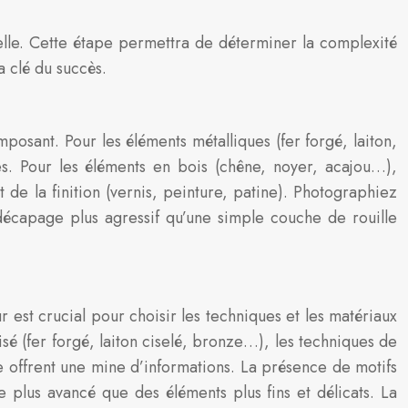
elle. Cette étape permettra de déterminer la complexité
a clé du succès.
sant. Pour les éléments métalliques (fer forgé, laiton,
s. Pour les éléments en bois (chêne, noyer, acajou…),
at de la finition (vernis, peinture, patine). Photographiez
 décapage plus agressif qu’une simple couche de rouille
 est crucial pour choisir les techniques et les matériaux
isé (fer forgé, laiton ciselé, bronze…), les techniques de
ne offrent une mine d’informations. La présence de motifs
e plus avancé que des éléments plus fins et délicats. La