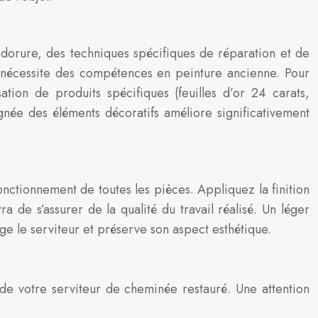
a dorure, des techniques spécifiques de réparation et de
re nécessite des compétences en peinture ancienne. Pour
tion de produits spécifiques (feuilles d’or 24 carats,
ignée des éléments décoratifs améliore significativement
onctionnement de toutes les pièces. Appliquez la finition
a de s’assurer de la qualité du travail réalisé. Un léger
ège le serviteur et préserve son aspect esthétique.
 de votre serviteur de cheminée restauré. Une attention