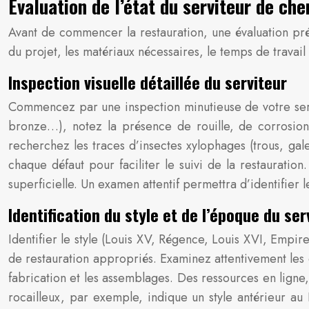
Évaluation de l’état du serviteur de ch
Avant de commencer la restauration, une évaluation pré
du projet, les matériaux nécessaires, le temps de travail
Inspection visuelle détaillée du serviteur
Commencez par une inspection minutieuse de votre servi
bronze…), notez la présence de rouille, de corrosion
recherchez les traces d’insectes xylophages (trous, galeri
chaque défaut pour faciliter le suivi de la restaurati
superficielle. Un examen attentif permettra d’identifier l
Identification du style et de l’époque du se
Identifier le style (Louis XV, Régence, Louis XVI, Empir
de restauration appropriés. Examinez attentivement les dé
fabrication et les assemblages. Des ressources en ligne,
rocailleux, par exemple, indique un style antérieur au 