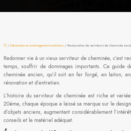
/
Décoration et aménagement extérieur
/ Restauration de serviteurs de cheminée ancie
Redonner vie à un vieux serviteur de cheminée, c’est re
temps, souffrir de dommages importants. Ce guide dét
cheminée ancien, qu’il soit en fer forgé, en laiton, 
rénovation et d’entretien.
L’histoire du serviteur de cheminée est riche et var
20ème, chaque époque a laissé sa marque sur le design e
d’objets anciens, augmentant considérablement l’intérê
conseils et le matériel adéquat.