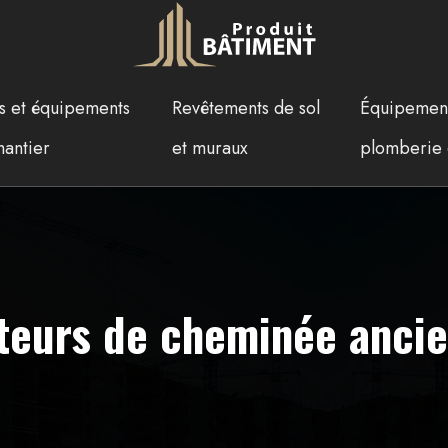
ls et équipements
Revêtements de sol
Équipemen
hantier
et muraux
plomberie 
iteurs de cheminée ancie