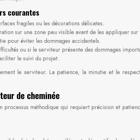
urs courantes
faces fragiles ou les décorations délicates.
ation sur une zone peu visible avant de les appliquer sur t
nutie pour éviter les dommages accidentels.
fficultés ou si le serviteur présente des dommages import
liter le suivi du projet.
ent le serviteur. La patience, la minutie et le respect
iteur de cheminée
n processus méthodique qui requiert précision et patience