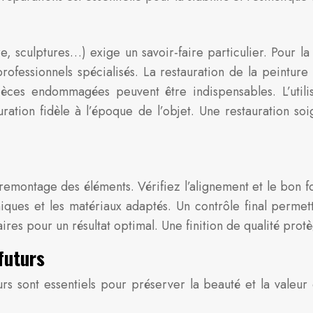
re, sculptures…) exige un savoir-faire particulier. Pour l
professionnels spécialisés. La restauration de la peintu
èces endommagées peuvent être indispensables. L’utilisa
ration fidèle à l’époque de l’objet. Une restauration so
remontage des éléments. Vérifiez l’alignement et le bon f
iques et les matériaux adaptés. Un contrôle final permettr
res pour un résultat optimal. Une finition de qualité prot
futurs
urs sont essentiels pour préserver la beauté et la valeur