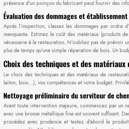
présence d’un poinçon du fabricant peut fournir des inf
Évaluation des dommages et établissement 
Après l’inspection, classez les dommages par ordre d’
manquante. Estimez le coût des matériaux (produits de
nécessaire à la restauration. N’oubliez pas de prévoir 
plus de temps qu’une simple réparation de bois. Un budg
Choix des techniques et des matériaux 
Le choix des techniques et des matériaux de restauratio
laiton, bois…), vos compétences et votre budget. Privilég
Nettoyage préliminaire du serviteur de che
Avant toute intervention majeure, commencez par un nett
avec une brosse métallique fine est souvent suffisant. D
procédez avec prudence et testez d’abord le produit 