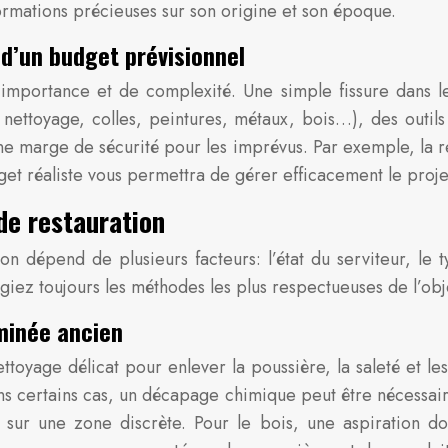
ormations précieuses sur son origine et son époque.
d’un budget prévisionnel
importance et de complexité. Une simple fissure dans le 
 nettoyage, colles, peintures, métaux, bois…), des outil
une marge de sécurité pour les imprévus. Par exemple, la r
et réaliste vous permettra de gérer efficacement le proje
de restauration
n dépend de plusieurs facteurs: l’état du serviteur, le ty
iez toujours les méthodes les plus respectueuses de l’obje
minée ancien
oyage délicat pour enlever la poussière, la saleté et le
ans certains cas, un décapage chimique peut être nécessair
sur une zone discrète. Pour le bois, une aspiration do