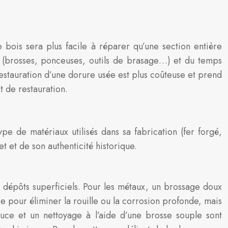
bois sera plus facile à réparer qu’une section entière
s (brosses, ponceuses, outils de brasage…) et du temps
estauration d’une dorure usée est plus coûteuse et prend
t de restauration.
pe de matériaux utilisés dans sa fabrication (fer forgé,
t et de son authenticité historique.
s dépôts superficiels. Pour les métaux, un brossage doux
e pour éliminer la rouille ou la corrosion profonde, mais
uce et un nettoyage à l’aide d’une brosse souple sont