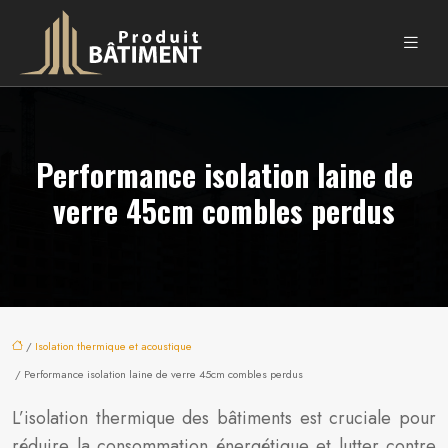
Performance isolation laine de
verre 45cm combles perdus
/
Isolation thermique et acoustique
/ Performance isolation laine de verre 45cm combles perdus
L’isolation thermique des bâtiments est cruciale pour
réduire la consommation énergétique et lutter contre