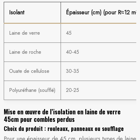
Isolant
Épaisseur (cm) (pour R≈12 m²
Laine de verre
45
Laine de roche
40-45
Ouate de cellulose
30-35
Polyuréthane (soufflé)
20-25
Mise en œuvre de l’isolation en laine de verre
45cm pour combles perdus
Choix du produit : rouleaux, panneaux ou soufflage
Pour une épaisseur de 45 cm, plusieurs types de laine