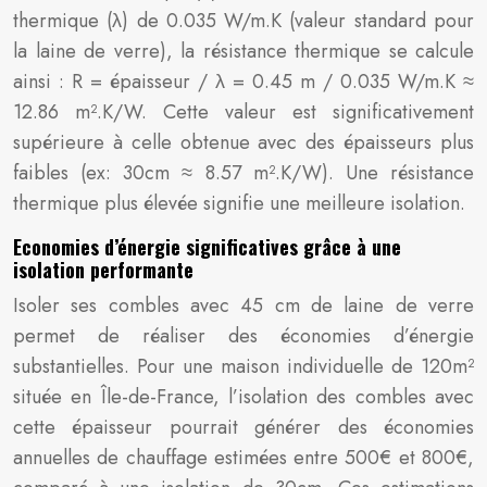
thermique (λ) de 0.035 W/m.K (valeur standard pour
la laine de verre), la résistance thermique se calcule
ainsi : R = épaisseur / λ = 0.45 m / 0.035 W/m.K ≈
12.86 m².K/W. Cette valeur est significativement
supérieure à celle obtenue avec des épaisseurs plus
faibles (ex: 30cm ≈ 8.57 m².K/W). Une résistance
thermique plus élevée signifie une meilleure isolation.
Economies d’énergie significatives grâce à une
isolation performante
Isoler ses combles avec 45 cm de laine de verre
permet de réaliser des économies d’énergie
substantielles. Pour une maison individuelle de 120m²
située en Île-de-France, l’isolation des combles avec
cette épaisseur pourrait générer des économies
annuelles de chauffage estimées entre 500€ et 800€,