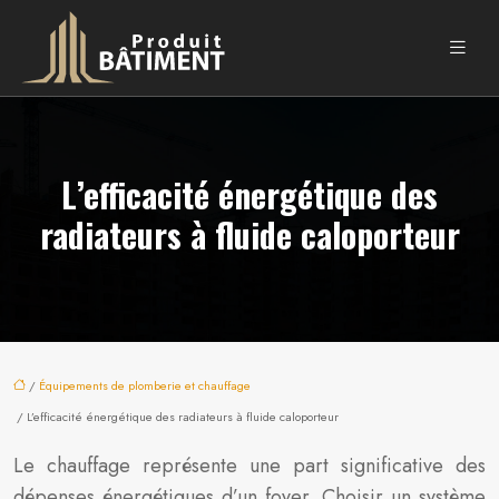
L’efficacité énergétique des
radiateurs à fluide caloporteur
/
Équipements de plomberie et chauffage
/ L’efficacité énergétique des radiateurs à fluide caloporteur
Le chauffage représente une part significative des
dépenses énergétiques d’un foyer. Choisir un système