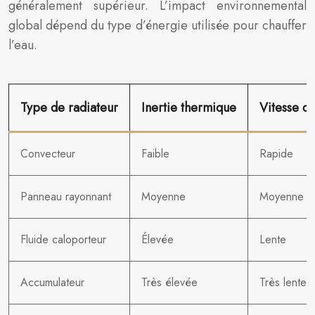
généralement supérieur. L’impact environnemental
global dépend du type d’énergie utilisée pour chauffer
l’eau.
Type de radiateur
Inertie thermique
Vitesse de
Convecteur
Faible
Rapide
Panneau rayonnant
Moyenne
Moyenne
Fluide caloporteur
Élevée
Lente
Accumulateur
Très élevée
Très lente