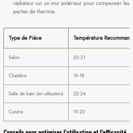
radiateur sur un mur extérieur pour compenser les
pertes de thermie.
Type de Pièce
Température Recommandé
Salon
20-21
Chambre
16-18
Salle de bain (en utilisation)
22-24
Cuisine
19-20
Conseils pour optimiser l’utilisation et l’efficacité