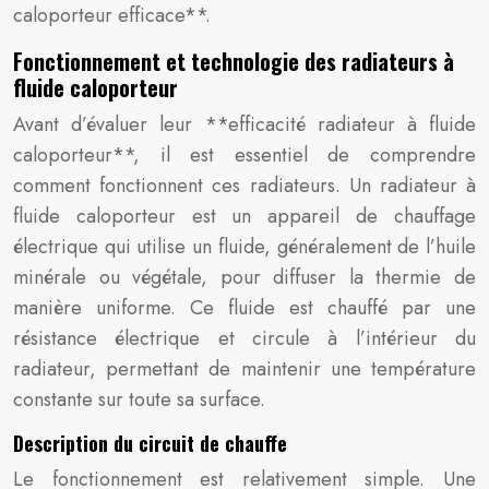
caloporteur efficace**.
Fonctionnement et technologie des radiateurs à
fluide caloporteur
Avant d’évaluer leur **efficacité radiateur à fluide
caloporteur**, il est essentiel de comprendre
comment fonctionnent ces radiateurs. Un radiateur à
fluide caloporteur est un appareil de chauffage
électrique qui utilise un fluide, généralement de l’huile
minérale ou végétale, pour diffuser la thermie de
manière uniforme. Ce fluide est chauffé par une
résistance électrique et circule à l’intérieur du
radiateur, permettant de maintenir une température
constante sur toute sa surface.
Description du circuit de chauffe
Le fonctionnement est relativement simple. Une