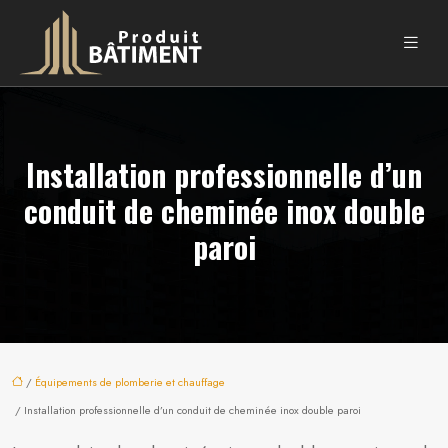
Installation professionnelle d’un
conduit de cheminée inox double
paroi
/
Équipements de plomberie et chauffage
/ Installation professionnelle d’un conduit de cheminée inox double paroi