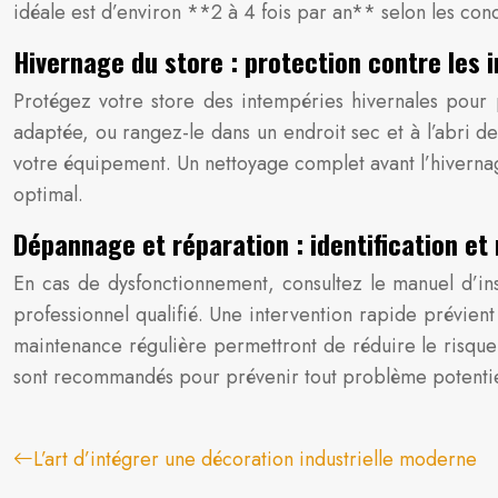
idéale est d’environ **2 à 4 fois par an** selon les cond
Hivernage du store : protection contre les 
Protégez votre store des intempéries hivernales pour 
adaptée, ou rangez-le dans un endroit sec et à l’abri d
votre équipement. Un nettoyage complet avant l’hiverna
optimal.
Dépannage et réparation : identification et
En cas de dysfonctionnement, consultez le manuel d’in
professionnel qualifié. Une intervention rapide prévien
maintenance régulière permettront de réduire le risque
sont recommandés pour prévenir tout problème potentie
L’art d’intégrer une décoration industrielle moderne