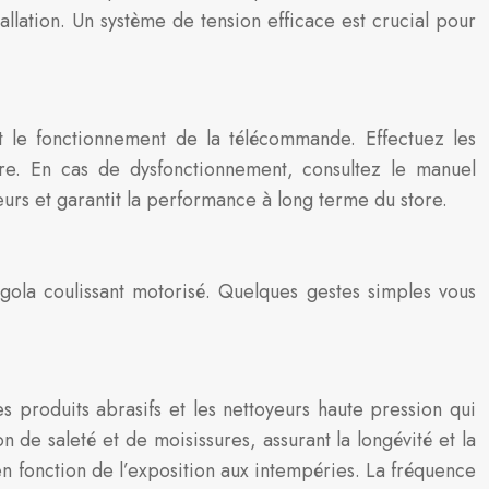
allation. Un système de tension efficace est crucial pour
 et le fonctionnement de la télécommande. Effectuez les
ire. En cas de dysfonctionnement, consultez le manuel
ieurs et garantit la performance à long terme du store.
rgola coulissant motorisé. Quelques gestes simples vous
s produits abrasifs et les nettoyeurs haute pression qui
de saleté et de moisissures, assurant la longévité et la
en fonction de l’exposition aux intempéries. La fréquence