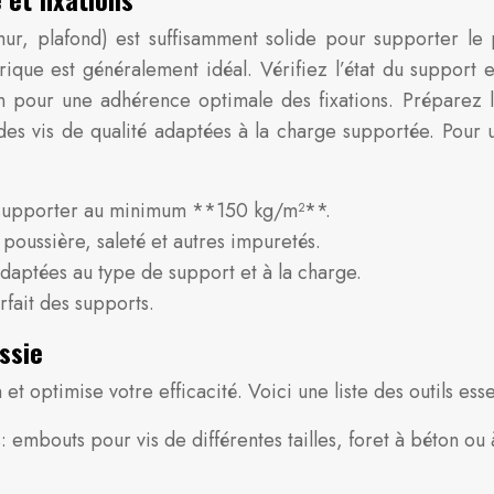
(mur, plafond) est suffisamment solide pour supporter le
ue est généralement idéal. Vérifiez l’état du support et
n pour une adhérence optimale des fixations. Préparez les
t des vis de qualité adaptées à la charge supportée. Pou
 à supporter au minimum **150 kg/m²**.
 poussière, saleté et autres impuretés.
 adaptées au type de support et à la charge.
rfait des supports.
ssie
n et optimise votre efficacité. Voici une liste des outils esse
 embouts pour vis de différentes tailles, foret à béton ou 