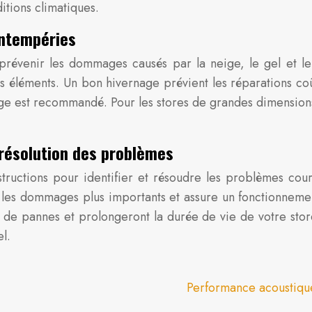
itions climatiques.
intempéries
prévenir les dommages causés par la neige, le gel et l
es éléments. Un bon hivernage prévient les réparations co
ge est recommandé. Pour les stores de grandes dimension
 résolution des problèmes
structions pour identifier et résoudre les problèmes cou
t les dommages plus importants et assure un fonctionnement
 de pannes et prolongeront la durée de vie de votre store
l.
Performance acoustique