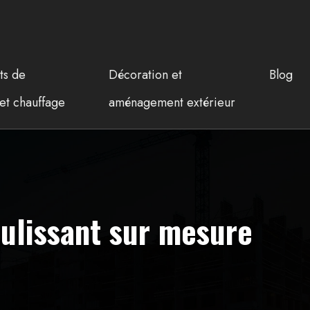
ts de
Décoration et
Blog
et chauffage
aménagement extérieur
oulissant sur mesure