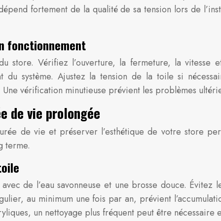
dépend fortement de la qualité de sa tension lors de l’inst
bon fonctionnement
 du store. Vérifiez l’ouverture, la fermeture, la vitesse
t du système. Ajustez la tension de la toile si nécessa
t. Une vérification minutieuse prévient les problèmes ultér
e de vie prolongée
durée de vie et préserver l’esthétique de votre store pe
g terme.
toile
e avec de l’eau savonneuse et une brosse douce. Évitez le
ier, au minimum une fois par an, prévient l’accumulation 
cryliques, un nettoyage plus fréquent peut être nécessaire 