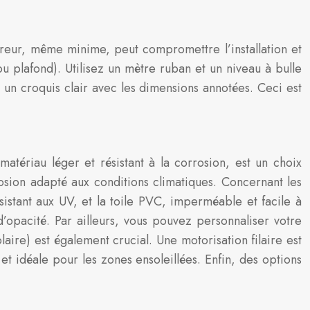
reur, même minime, peut compromettre l’installation et
ou plafond). Utilisez un mètre ruban et un niveau à bulle
un croquis clair avec les dimensions annotées. Ceci est
matériau léger et résistant à la corrosion, est un choix
rosion adapté aux conditions climatiques. Concernant les
résistant aux UV, et la toile PVC, imperméable et facile à
’opacité. Par ailleurs, vous pouvez personnaliser votre
olaire) est également crucial. Une motorisation filaire est
 et idéale pour les zones ensoleillées. Enfin, des options