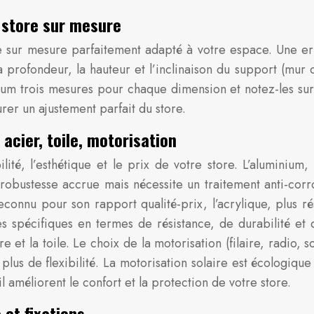
 store sur mesure
e sur mesure parfaitement adapté à votre espace. Une er
a profondeur, la hauteur et l’inclinaison du support (mur 
m trois mesures pour chaque dimension et notez-les sur 
rer un ajustement parfait du store.
acier, toile, motorisation
ité, l’esthétique et le prix de votre store. L’aluminium, 
ne robustesse accrue mais nécessite un traitement anti-cor
 reconnu pour son rapport qualité-prix, l’acrylique, plus 
s spécifiques en termes de résistance, de durabilité et d
 et la toile. Le choix de la motorisation (filaire, radio, s
lus de flexibilité. La motorisation solaire est écologique
améliorent le confort et la protection de votre store.
 et fixations