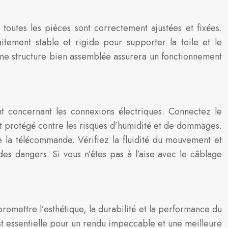
 toutes les pièces sont correctement ajustées et fixées.
aitement stable et rigide pour supporter la toile et le
Une structure bien assemblée assurera un fonctionnement
ant concernant les connexions électriques. Connectez le
et protégé contre les risques d’humidité et de dommages.
de la télécommande. Vérifiez la fluidité du mouvement et
es dangers. Si vous n’êtes pas à l’aise avec le câblage
romettre l’esthétique, la durabilité et la performance du
 est essentielle pour un rendu impeccable et une meilleure