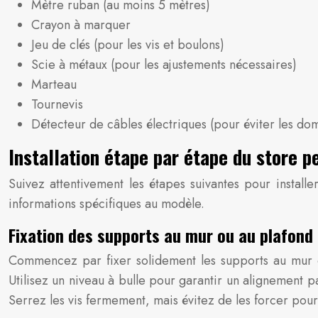
Mètre ruban (au moins 5 mètres)
Crayon à marquer
Jeu de clés (pour les vis et boulons)
Scie à métaux (pour les ajustements nécessaires)
Marteau
Tournevis
Détecteur de câbles électriques (pour éviter les d
Installation étape par étape du store p
Suivez attentivement les étapes suivantes pour installe
informations spécifiques au modèle.
Fixation des supports au mur ou au plafond
Commencez par fixer solidement les supports au mur ou 
Utilisez un niveau à bulle pour garantir un alignement par
Serrez les vis fermement, mais évitez de les forcer po