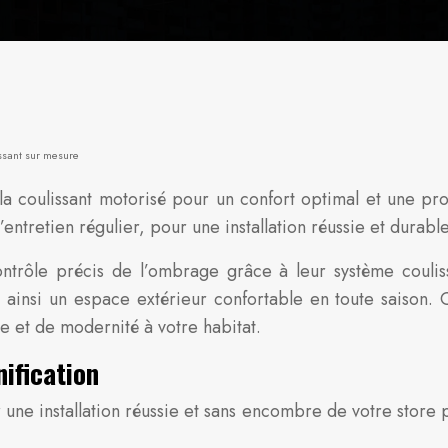
issant sur mesure
 coulissant motorisé pour un confort optimal et une prot
’entretien régulier, pour une installation réussie et durable
ontrôle précis de l’ombrage grâce à leur système coulis
t ainsi un espace extérieur confortable en toute saison. C
e et de modernité à votre habitat.
nification
 une installation réussie et sans encombre de votre store p