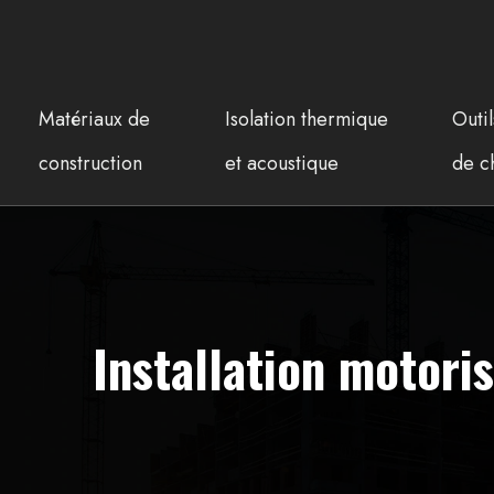
Matériaux de
Isolation thermique
Outi
construction
et acoustique
de c
Installation motori