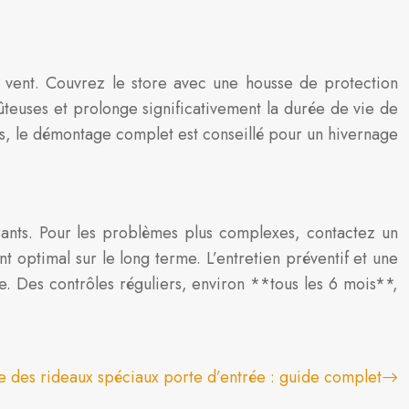
e vent. Couvrez le store avec une housse de protection
ûteuses et prolonge significativement la durée de vie de
s, le démontage complet est conseillé pour un hivernage
rants. Pour les problèmes plus complexes, contactez un
 optimal sur le long terme. L’entretien préventif et une
. Des contrôles réguliers, environ **tous les 6 mois**,
 des rideaux spéciaux porte d’entrée : guide complet