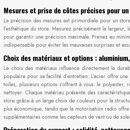
Mesures et prise de côtes précises pour un
La précision des mesures est primordiale pour un stor
l’esthétique du store. Mesurez précisément la largeur, l
pour garantir une précision maximale. Prenez au minimu
indispensable pour éviter les mauvaises surprises et assu
Choix des matériaux et options : aluminium, 
Le choix des matériaux influence directement la durabil
populaire pour sa facilité d’entretien. L’acier offre u
toiles, plusieurs options s’offrent à vous: le polyester,
nettoyer. Chaque matériau présente des caractéristique
store grâce à un large choix de couleurs pour la structure
plus économique, tandis que la motorisation radio offre p
supplémentaires comme les capteurs de vent ou de soleil 
Préparation du support : solidité, nettoyage