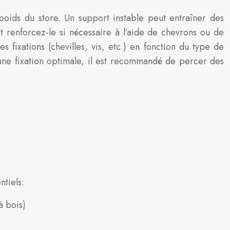
 poids du store. Un support instable peut entraîner des
 renforcez-le si nécessaire à l’aide de chevrons ou de
 fixations (chevilles, vis, etc.) en fonction du type de
r une fixation optimale, il est recommandé de percer des
ntiels:
à bois)