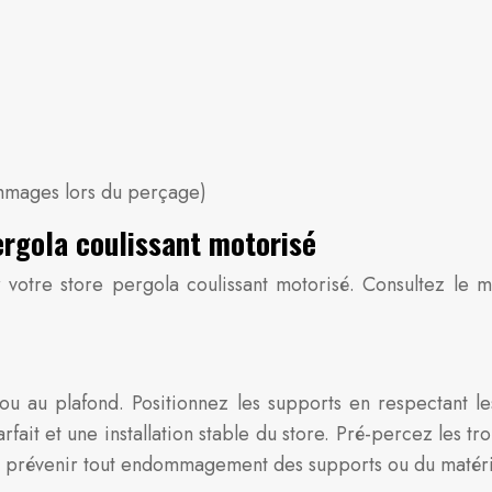
ommages lors du perçage)
ergola coulissant motorisé
r votre store pergola coulissant motorisé. Consultez le 
au plafond. Positionnez les supports en respectant les 
fait et une installation stable du store. Pré-percez les tro
ur prévenir tout endommagement des supports ou du matéri