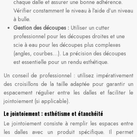
chaque dalle et assurer une bonne adhérence.
Vérifier constamment le niveau à l’aide d’un niveau
à bulle.
Gestion des découpes :
Utiliser un cutter
professionnel pour les découpes droites et une
scie à eau pour les découpes plus complexes
(angles, courbes…). La précision des découpes
est essentielle pour un rendu esthétique.
Un conseil de professionnel : utilisez impérativement
des croisillons de la taille adaptée pour garantir un
espacement régulier entre les dalles et faciliter le
jointoiement (si applicable).
Le jointoiement : esthétisme et étanchéité
Le jointoiement consiste à remplir les espaces entre
les dalles avec un produit spécifique. Il permet