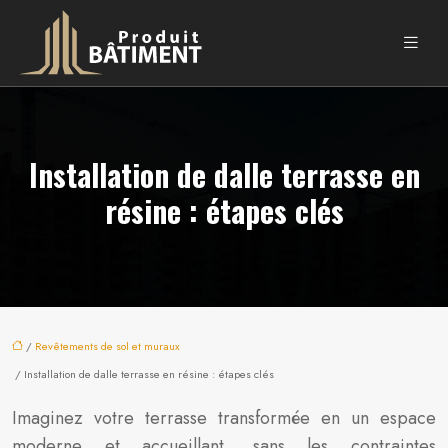
Installation de dalle terrasse en
résine : étapes clés
/
Revêtements de sol et muraux
/ Installation de dalle terrasse en résine : étapes clés
Imaginez votre terrasse transformée en un espace
moderne et accueillant, sans les contraintes