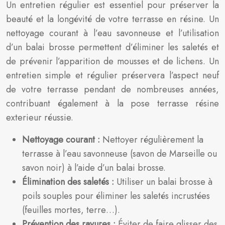
Un entretien régulier est essentiel pour préserver la
beauté et la longévité de votre terrasse en résine. Un
nettoyage courant à l’eau savonneuse et l’utilisation
d’un balai brosse permettent d’éliminer les saletés et
de prévenir l’apparition de mousses et de lichens. Un
entretien simple et régulier préservera l’aspect neuf
de votre terrasse pendant de nombreuses années,
contribuant également à la pose terrasse résine
exterieur réussie.
Nettoyage courant :
Nettoyer régulièrement la
terrasse à l’eau savonneuse (savon de Marseille ou
savon noir) à l’aide d’un balai brosse.
Élimination des saletés :
Utiliser un balai brosse à
poils souples pour éliminer les saletés incrustées
(feuilles mortes, terre…).
Prévention des rayures :
Éviter de faire glisser des