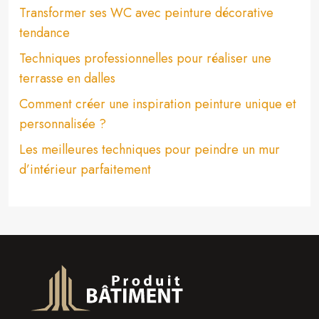
Transformer ses WC avec peinture décorative
tendance
Techniques professionnelles pour réaliser une
terrasse en dalles
Comment créer une inspiration peinture unique et
personnalisée ?
Les meilleures techniques pour peindre un mur
d’intérieur parfaitement