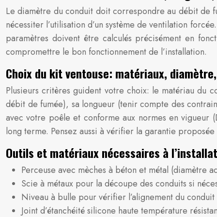
Le diamètre du conduit doit correspondre au débit de f
nécessiter l’utilisation d’un système de ventilation fo
paramètres doivent être calculés précisément en fonct
compromettre le bon fonctionnement de l’installation.
Choix du kit ventouse: matériaux, diamètre
Plusieurs critères guident votre choix: le matériau du 
débit de fumée), sa longueur (tenir compte des contraint
avec votre poêle et conforme aux normes en vigueur (DT
long terme. Pensez aussi à vérifier la garantie proposée 
Outils et matériaux nécessaires à l’installa
Perceuse avec mèches à béton et métal (diamètre ad
Scie à métaux pour la découpe des conduits si néce
Niveau à bulle pour vérifier l’alignement du conduit
Joint d’étanchéité silicone haute température résista