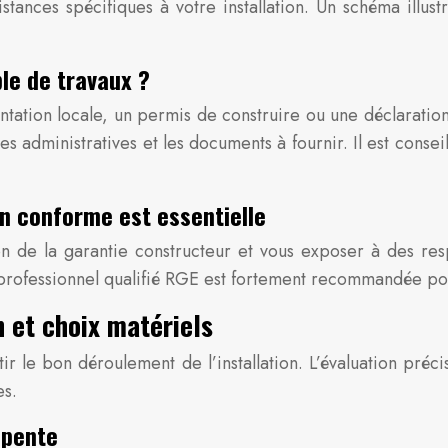
stances spécifiques à votre installation. Un schéma illust
le de travaux ?
entation locale, un permis de construire ou une déclaratio
s administratives et les documents à fournir. Il est con
on conforme est essentielle
on de la garantie constructeur et vous exposer à des resp
professionnel qualifié RGE est fortement recommandée pour
n et choix matériels
r le bon déroulement de l’installation. L’évaluation préc
es.
 pente