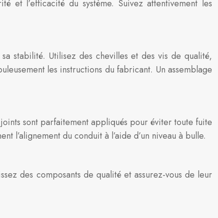
té et l’efficacité du système. Suivez attentivement les
stabilité. Utilisez des chevilles et des vis de qualité,
puleusement les instructions du fabricant. Un assemblage
joints sont parfaitement appliqués pour éviter toute fuite
nt l’alignement du conduit à l’aide d’un niveau à bulle.
sissez des composants de qualité et assurez-vous de leur