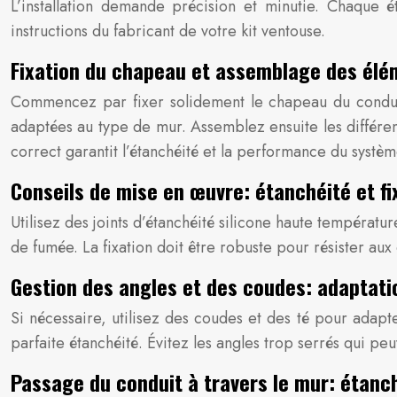
L’installation demande précision et minutie. Chaque ét
instructions du fabricant de votre kit ventouse.
Fixation du chapeau et assemblage des élé
Commencez par fixer solidement le chapeau du conduit su
adaptées au type de mur. Assemblez ensuite les différen
correct garantit l’étanchéité et la performance du systèm
Conseils de mise en œuvre: étanchéité et fi
Utilisez des joints d’étanchéité silicone haute températu
de fumée. La fixation doit être robuste pour résister aux
Gestion des angles et des coudes: adaptatio
Si nécessaire, utilisez des coudes et des té pour adapt
parfaite étanchéité. Évitez les angles trop serrés qui peu
Passage du conduit à travers le mur: étanch