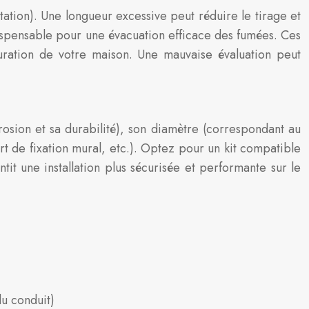
tion). Une longueur excessive peut réduire le tirage et
dispensable pour une évacuation efficace des fumées. Ces
guration de votre maison. Une mauvaise évaluation peut
rosion et sa durabilité), son diamètre (correspondant au
rt de fixation mural, etc.). Optez pour un kit compatible
t une installation plus sécurisée et performante sur le
du conduit)