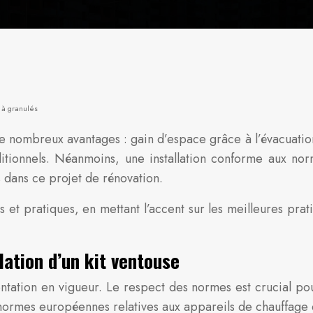
e à granulés
 de nombreux avantages : gain d’espace grâce à l’évacuati
raditionnels. Néanmoins, une installation conforme aux no
 dans ce projet de rénovation.
t pratiques, en mettant l’accent sur les meilleures prati
ation d’un kit ventouse
tion en vigueur. Le respect des normes est crucial pour la
ormes européennes relatives aux appareils de chauffage e