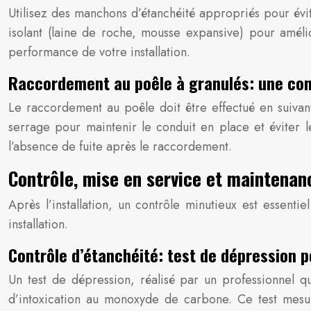
Utilisez des manchons d’étanchéité appropriés pour évite
isolant (laine de roche, mousse expansive) pour amélior
performance de votre installation.
Raccordement au poêle à granulés: une con
Le raccordement au poêle doit être effectué en suivant 
serrage pour maintenir le conduit en place et éviter 
l’absence de fuite après le raccordement.
Contrôle, mise en service et maintenan
Après l’installation, un contrôle minutieux est essenti
installation.
Contrôle d’étanchéité: test de dépression 
Un test de dépression, réalisé par un professionnel qual
d’intoxication au monoxyde de carbone. Ce test mesure 