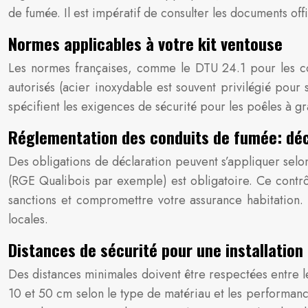
de fumée. Il est impératif de consulter les documents off
Normes applicables à votre kit ventouse
Les normes françaises, comme le DTU 24.1 pour les cond
autorisés (acier inoxydable est souvent privilégié pour
spécifient les exigences de sécurité pour les poêles à gra
Réglementation des conduits de fumée: déc
Des obligations de déclaration peuvent s’appliquer selon 
(RGE Qualibois par exemple) est obligatoire. Ce contrôl
sanctions et compromettre votre assurance habitation.
locales.
Distances de sécurité pour une installation
Des distances minimales doivent être respectées entre l
10 et 50 cm selon le type de matériau et les performanc