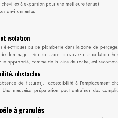
es chevilles à expansion pour une meilleure tenue)
ces environnantes
n
et isolation
ions électriques ou de plomberie dans la zone de perçage.
s de dommages. Si nécessaire, prévoyez une isolation the
ermique approprié, comme de la laine de roche, est recomm
ilité, obstacles
absence de fissures), l’accessibilité à l’emplacement ch
 Une mauvaise préparation peut entraîner des complicati
poêle à granulés