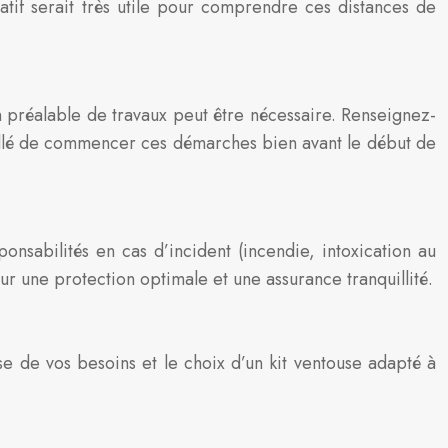
ratif serait très utile pour comprendre ces distances de
n préalable de travaux peut être nécessaire. Renseignez-
seillé de commencer ces démarches bien avant le début de
onsabilités en cas d’incident (incendie, intoxication au
 une protection optimale et une assurance tranquillité.
ise de vos besoins et le choix d’un kit ventouse adapté à