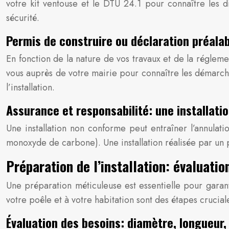
votre kit ventouse et le DTU 24.1 pour connaître les di
sécurité.
Permis de construire ou déclaration préalab
En fonction de la nature de vos travaux et de la réglem
vous auprès de votre mairie pour connaître les démarche
l’installation.
Assurance et responsabilité: une installati
Une installation non conforme peut entraîner l’annulati
monoxyde de carbone). Une installation réalisée par un 
Préparation de l’installation: évaluatio
Une préparation méticuleuse est essentielle pour garanti
votre poêle et à votre habitation sont des étapes crucial
Évaluation des besoins: diamètre, longueur,