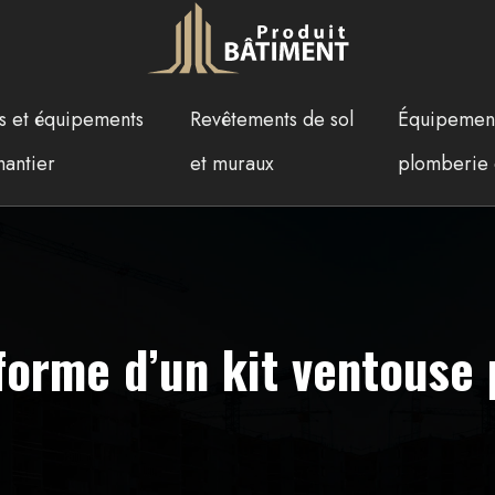
ls et équipements
Revêtements de sol
Équipemen
hantier
et muraux
plomberie 
nforme d’un kit ventouse 