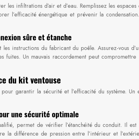
r les infiltrations d’air et d’eau. Remplissez les espaces
er l’efficacité énergétique et prévenir la condensation. 
nexion sûre et étanche
les instructions du fabricant du poêle. Assurez-vous d’u
les fuites. Un mauvais raccordement peut compromettre l
ce du kit ventouse
el pour garantir la sécurité et l’efficacité du système. U
pour une sécurité optimale
ifié, permet de vérifier l’étanchéité du conduit. Il est 
la différence de pression entre l’intérieur et l’extérieu