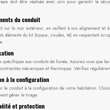
ape doit être réalisée avec soin pour garantir la sécuri
ments du conduit
r le mur extérieur, en veillant à son alignement et à sa 
ts éléments du kit (tuyaux, coudes, té) en respectant scru
e.
xation
re spécifiques aux conduits de fumée. Assurez-vous que les 
 contraintes mécaniques et thermiques. Vérifiez régulièreme
n à la configuration
er le conduit à la configuration de votre habitation. Choi
vent gêner le tirage.
éité et protection