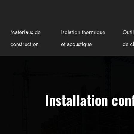
Matériaux de
Isolation thermique
Outi
construction
et acoustique
de c
Installation co