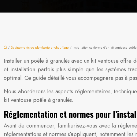
/
Équipements de plomberie et chauffage
/ Installation conforme d’un kit ventouse poêl
Installer un poêle à granulés avec un kit ventouse offre
et installation parfois plus simple que les systèmes t
optimal. Ce guide détaillé vous accompagnera pas à pas
Nous aborderons les aspects réglementaires, techniques e
kit ventouse poêle à granulés.
Réglementation et normes pour l’install
Avant de commencer, familiarisez-vous avec la réglementa
réglementations et normes s’appliquent, notamment les n