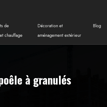
ts de
Décoration et
Blog
et chauffage
aménagement extérieur
poêle à granulés