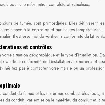
iciels pour une information complète et actualisée.
uits de fumée, sont primordiales. Elles définissent les 
 sa résistance à la corrosion et aux hautes températures),
nulés. Il est essentiel de vérifier la conformité du kit vent
larations et contrôles
votre situation géographique et le type d’installation. Da
e valide la conformité de l’installation aux normes et ass
 N’hésitez pas à contacter votre mairie ou un profession
 optimale
e conduit de fumée et les matériaux combustibles (bois, 
es du conduit, varient selon le matériau du conduit et la 