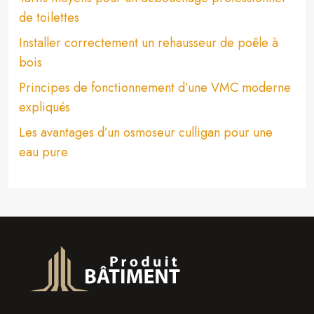
de toilettes
Installer correctement un rehausseur de poêle à
bois
Principes de fonctionnement d’une VMC moderne
expliqués
Les avantages d’un osmoseur culligan pour une
eau pure