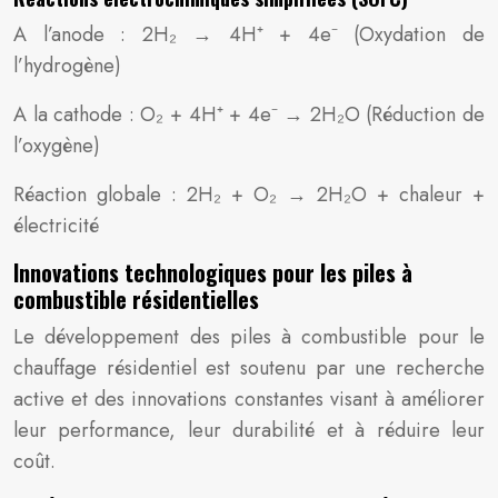
A l’anode : 2H₂ → 4H⁺ + 4e⁻ (Oxydation de
l’hydrogène)
A la cathode : O₂ + 4H⁺ + 4e⁻ → 2H₂O (Réduction de
l’oxygène)
Réaction globale : 2H₂ + O₂ → 2H₂O + chaleur +
électricité
Innovations technologiques pour les piles à
combustible résidentielles
Le développement des piles à combustible pour le
chauffage résidentiel est soutenu par une recherche
active et des innovations constantes visant à améliorer
leur performance, leur durabilité et à réduire leur
coût.