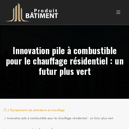
Innovation pile à combustible
pour le chauffage résidentiel : un
futur plus vert
/
Équipements de plomberie et chauffage
/ Innovation pile à combustible pour le chauffage résidentiel : un futur plus vert