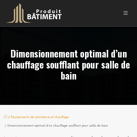
Dimensionnement optimal d’un
chauffage soufflant pour salle de
bain
/
Équipements de plomberie et chauffage
/ Dimensionnement optimal d’un chauffage soufflant pour salle de bain