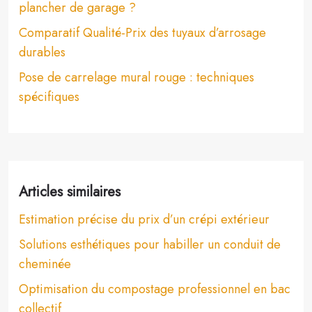
plancher de garage ?
Comparatif Qualité-Prix des tuyaux d’arrosage
durables
Pose de carrelage mural rouge : techniques
spécifiques
Articles similaires
Estimation précise du prix d’un crépi extérieur
Solutions esthétiques pour habiller un conduit de
cheminée
Optimisation du compostage professionnel en bac
collectif