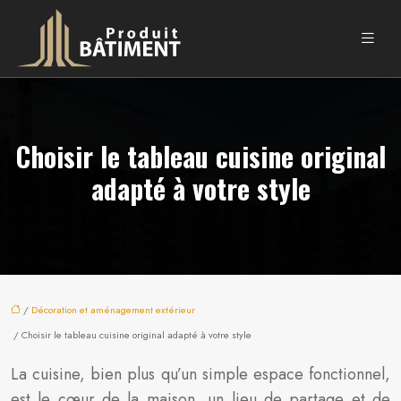
Choisir le tableau cuisine original
adapté à votre style
/
Décoration et aménagement extérieur
/ Choisir le tableau cuisine original adapté à votre style
La cuisine, bien plus qu’un simple espace fonctionnel,
est le cœur de la maison, un lieu de partage et de