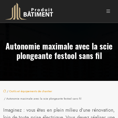
Autonomie maximale avec la scie
plongeante festool sans fil
/
Outils et équipements de chantier
/ Autonomie maximale avec la scie plongeante festool sans fil
Imaginez : vous êtes en plein milieu d’une rénovation,
loin de toute prise électrique. Vous devez réaliser une