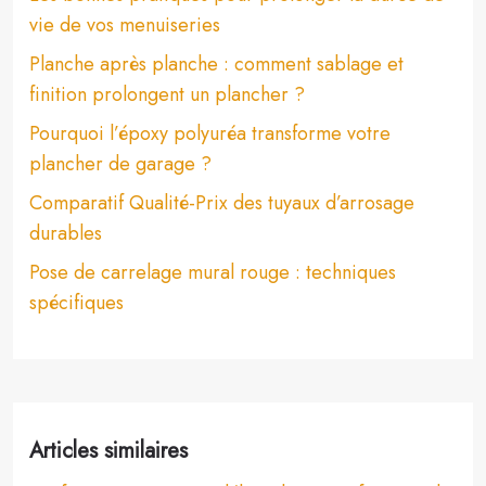
vie de vos menuiseries
Planche après planche : comment sablage et
finition prolongent un plancher ?
Pourquoi l’époxy polyuréa transforme votre
plancher de garage ?
Comparatif Qualité-Prix des tuyaux d’arrosage
durables
Pose de carrelage mural rouge : techniques
spécifiques
Articles similaires