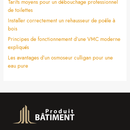
Tarifs moyens pour un débouchage professionnel
de toilettes
Installer correctement un rehausseur de poêle à
bois
Principes de fonctionnement d’une VMC moderne
expliqués
Les avantages d’un osmoseur culligan pour une
eau pure