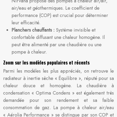
Nirvana propose des pompes à chaleur air/air,
air/eau et géothermiques. Le coefficient de
performance (COP) est crucial pour déterminer
leur efficacité.
Planchers chauffants :
Système invisible et
confortable diffusant une chaleur homogène. Il
peut être alimenté par une chaudière ou une
pompe à chaleur.
Zoom sur les modèles populaires et récents
Parmi les modèles les plus appréciés, on retrouve le
radiateur à inertie sèche « Équilibre », réputé pour sa
chaleur douce et homogène. La chaudière à
condensation « Optima Condens » est également très
demandée pour son rendement et sa faible
consommation de gaz. La pompe à chaleur air/eau
« Aérolia Performance » se distingue par son COP et