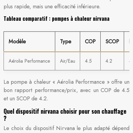
plus rapide, mais une efficacité inférieure.
Tableau comparatif : pompes à chaleur nirvana
Modèle
Type
COP
SCOP
N
Aérolia Performance
Air/Eau
4.5
4.2
4
La pompe à chaleur « Aérolia Performance » offre un
bon rapport performance/prix, avec un COP de 4.5
et un SCOP de 4.2.
Quel dispositif nirvana choisir pour son chauffage
?
Le choix du dispositif Nirvana le plus adapté dépend