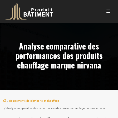
Analyse comparative des
performances des produits
chauffage marque nirvana
/
Équipements de plomberie et chauffage
/ Analyse comparative des performances des produits chauffage marque nirvana